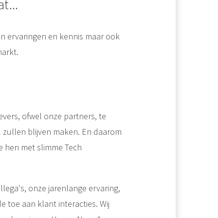
t...
an ervaringen en kennis maar ook
markt.
vers, ofwel onze partners, te
il zullen blijven maken. En daarom
e hen met slimme Tech
llega's, onze jarenlange ervaring,
toe aan klant interacties. Wij