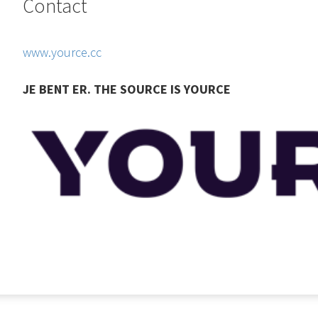
Contact
www.yource.cc
JE BENT ER. THE SOURCE IS YOURCE