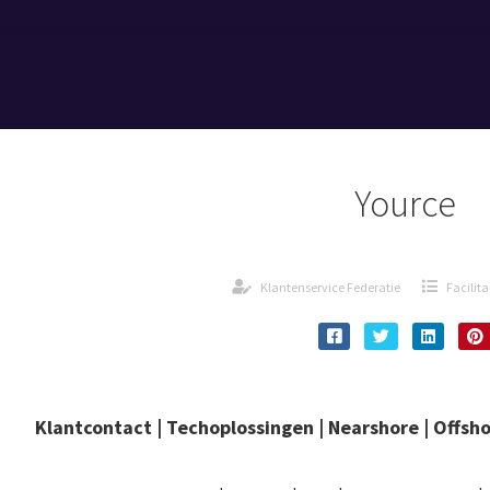
Yource
Klantenservice Federatie
Facilit
Klantcontact | Techoplossingen | Nearshore | Offsho