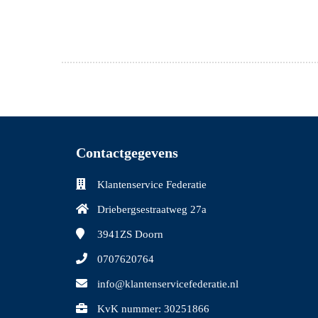
Contactgegevens
Klantenservice Federatie
Driebergsestraatweg 27a
3941ZS
Doorn
0707620764
info@klantenservicefederatie.nl
KvK nummer: 30251866