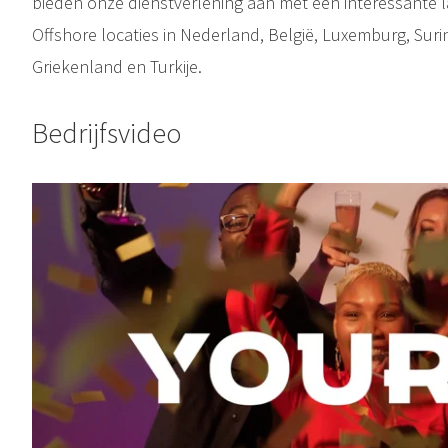
bieden onze dienstverlening aan met een interessante
Offshore locaties in Nederland, België, Luxemburg, Suri
Griekenland en Turkije.
Bedrijfsvideo