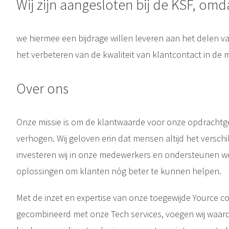
Wij zijn aangesloten bij de KSF, omda
we hiermee een bijdrage willen leveren aan het delen v
het verbeteren van de kwaliteit van klantcontact in de 
Over ons
Onze missie is om de klantwaarde voor onze opdrachtge
verhogen. Wij geloven erin dat mensen altijd het versch
investeren wij in onze medewerkers en ondersteunen w
oplossingen om klanten nóg beter te kunnen helpen.
Met de inzet en expertise van onze toegewijde Yource co
gecombineerd met onze Tech services, voegen wij waarde 