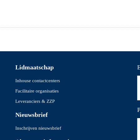
Lidmaatschap
E
Inhouse contactcenters
Facilitaire organisaties
Leveranciers & ZZP
P
Nieuwsbrief
Inschrijven nieuwsbrief