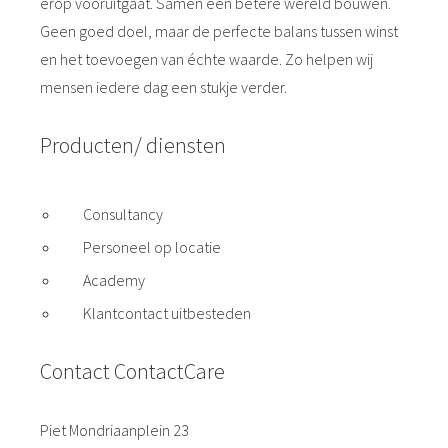
erop vooruitgaat. Samen een betere wereld bouwen.
Geen goed doel, maar de perfecte balans tussen winst
en het toevoegen van échte waarde. Zo helpen wij
mensen iedere dag een stukje verder.
Producten/ diensten
Consultancy
Personeel op locatie
Academy
Klantcontact uitbesteden
Contact ContactCare
Piet Mondriaanplein 23