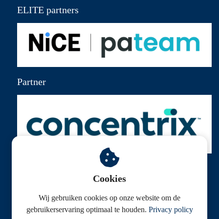
ELITE partners
Partner
Cookies
Wij gebruiken cookies op onze website om de
© Klantenservice Federatie
gebruikerservaring optimaal te houden.
Privacy policy