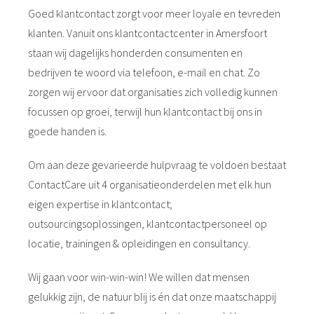
Goed klantcontact zorgt voor meer loyale en tevreden
klanten. Vanuit ons klantcontactcenter in Amersfoort
staan wij dagelijks honderden consumenten en
bedrijven te woord via telefoon, e-mail en chat. Zo
zorgen wij ervoor dat organisaties zich volledig kunnen
focussen op groei, terwijl hun klantcontact bij ons in
goede handen is.
Om aan deze gevarieerde hulpvraag te voldoen bestaat
ContactCare uit 4 organisatieonderdelen met elk hun
eigen expertise in klantcontact;
outsourcingsoplossingen, klantcontactpersoneel op
locatie, trainingen & opleidingen en consultancy.
Wij gaan voor win-win-win! We willen dat mensen
gelukkig zijn, de natuur blij is én dat onze maatschappij