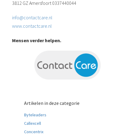
3812 GZ Amersfoort 0337440044
info@contactcare.nl
www.contactcare.nl
Mensen verder helpen.
Artikelen in deze categorie
Byteleaders
Callexcell
Concentrix