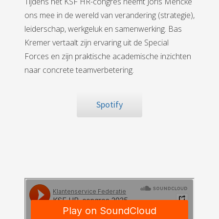
Tijdens het KSF HR-congres neemt Joris Mencke
ons mee in de wereld van verandering (strategie),
leiderschap, werkgeluk en samenwerking. Bas
Kremer vertaalt zijn ervaring uit de Special
Forces en zijn praktische academische inzichten
naar concrete teamverbetering.
Spotify