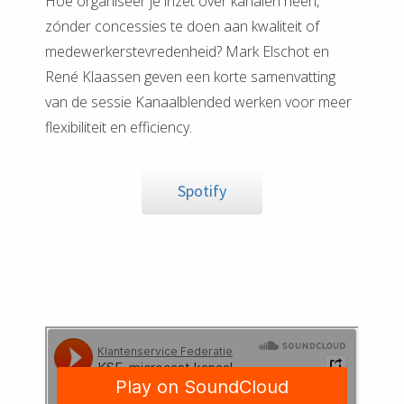
Hoe organiseer je inzet over kanalen heen,
zónder concessies te doen aan kwaliteit of
medewerkerstevredenheid? Mark Elschot en
René Klaassen geven een korte samenvatting
van de sessie Kanaalblended werken voor meer
flexibiliteit en efficiency.
Spotify