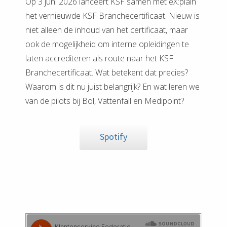
Op 3 juni 2026 lanceert KSF samen met eX:plain
het vernieuwde KSF Branchecertificaat. Nieuw is
niet alleen de inhoud van het certificaat, maar
ook de mogelijkheid om interne opleidingen te
laten accrediteren als route naar het KSF
Branchecertificaat. Wat betekent dat precies?
Waarom is dit nu juist belangrijk? En wat leren we
van de pilots bij Bol, Vattenfall en Medipoint?
Spotify