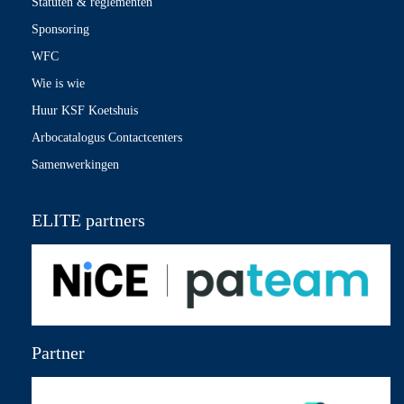
Statuten & reglementen
Sponsoring
WFC
Wie is wie
Huur KSF Koetshuis
Arbocatalogus Contactcenters
Samenwerkingen
ELITE partners
Partner