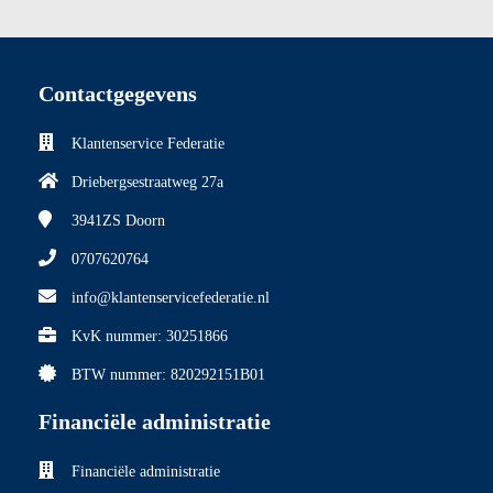
Contactgegevens
Klantenservice Federatie
Driebergsestraatweg 27a
3941ZS
Doorn
0707620764
info@klantenservicefederatie.nl
KvK nummer: 30251866
BTW nummer: 820292151B01
Financiële administratie
Financiële administratie