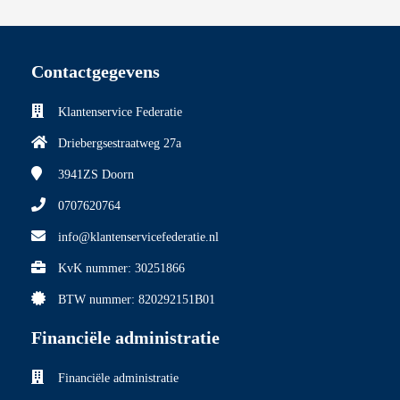
Contactgegevens
Klantenservice Federatie
Driebergsestraatweg 27a
3941ZS
Doorn
0707620764
info@klantenservicefederatie.nl
KvK nummer: 30251866
BTW nummer: 820292151B01
Financiële administratie
Financiële administratie