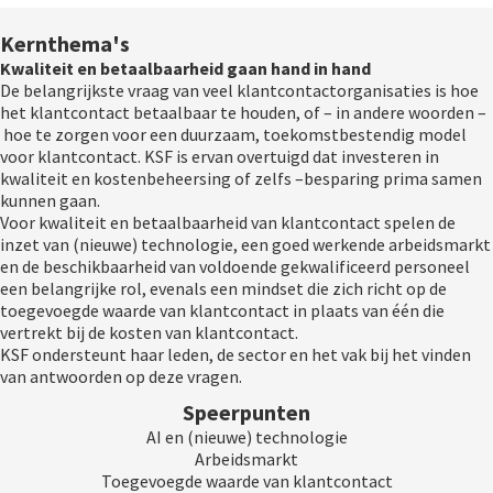
Kernthema's
Kwaliteit en betaalbaarheid gaan hand in hand
De belangrijkste vraag van veel klantcontactorganisaties is hoe
het klantcontact betaalbaar te houden, of – in andere woorden –
hoe te zorgen voor een duurzaam, toekomstbestendig model
voor klantcontact. KSF is ervan overtuigd dat investeren in
kwaliteit en kostenbeheersing of zelfs –besparing prima samen
kunnen gaan.
Voor kwaliteit en betaalbaarheid van klantcontact spelen de
inzet van (nieuwe) technologie, een goed werkende arbeidsmarkt
en de beschikbaarheid van voldoende gekwalificeerd personeel
een belangrijke rol, evenals een mindset die zich richt op de
toegevoegde waarde van klantcontact in plaats van één die
vertrekt bij de kosten van klantcontact.
KSF ondersteunt haar leden, de sector en het vak bij het vinden
van antwoorden op deze vragen.
Speerpunten
AI en (nieuwe) technologie
Arbeidsmarkt
Toegevoegde waarde van klantcontact