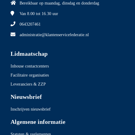
Bereikbaar op maandag, dinsdag en donderdag
Van 8.00
tot 16.30 uur
0643207461
administratie@klantenservicefederatie.nl
Lidmaatschap
Inhouse contactcenters
Facilitaire organisaties
Leveranciers & ZZP
Nieuwsbrief
Inschrijven nieuwsbrief
Algemene informatie
Statuten & reglementen