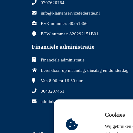
0707620764
info@klantenservicefederatie.nl
KvK nummer: 30251866
BTW nummer: 820292151B01
Financiële administratie
Financiële administratie
Bereikbaar op maandag, dinsdag en donderdag
Van 8.00
tot 16.30 uur
0643207461
administratie@klantenservicefederatie.nl
Cookies
Wij gebruiken 