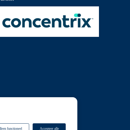
leen functioneel
Accepteer alle