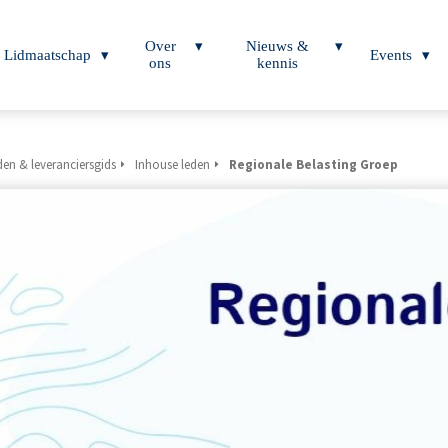
Over
Nieuws &
Lidmaatschap
Events
ons
kennis
en & leveranciersgids
Inhouse leden
Regionale Belasting Groep