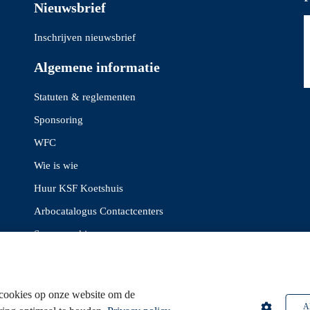
Nieuwsbrief
Inschrijven nieuwsbrief
Algemene informatie
Statuten & reglementen
Sponsoring
WFC
Wie is wie
Huur KSF Koetshuis
Arbocatalogus Contactcenters
Samenwerkingen
cookies op onze website om de
Al