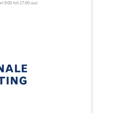
n 9:00 tot 17:00 uur.