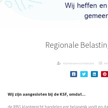
Regionale Belasti
Klantenservice Federatie
In
Wij zijn aangesloten bij de KSF, omdat...
de RBG klantgericht handelen erg belangrijk vindt en d