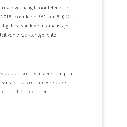
lening regelmatig beoordelen door
d 2019 scoorde de RBG een 9,0) Om
et gebied van klantinteractie zijn
eit van onze klantgerichte
gen voor de hoogheemraadschappen
Daarnaast verzorgt de RBG deze
ten Delft, Schiedam en