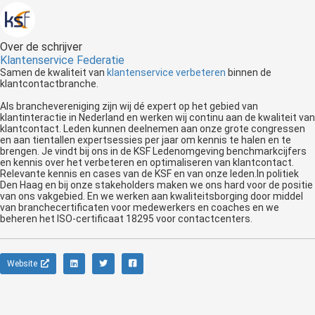
Over de schrijver
Klantenservice Federatie
Samen de kwaliteit van
klantenservice verbeteren
binnen de
klantcontactbranche.
Als branchevereniging zijn wij dé expert op het gebied van
klantinteractie in Nederland en werken wij continu aan de kwaliteit van
klantcontact. Leden kunnen deelnemen aan onze grote congressen
en aan tientallen expertsessies per jaar om kennis te halen en te
brengen. Je vindt bij ons in de KSF Ledenomgeving benchmarkcijfers
en kennis over het verbeteren en optimaliseren van klantcontact.
Relevante kennis en cases van de KSF en van onze leden.In politiek
Den Haag en bij onze stakeholders maken we ons hard voor de positie
van ons vakgebied. En we werken aan kwaliteitsborging door middel
van branchecertificaten voor medewerkers en coaches en we
beheren het ISO-certificaat 18295 voor contactcenters.
Website