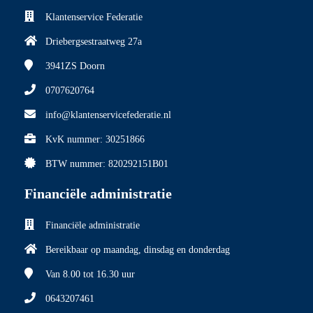
Klantenservice Federatie
Driebergsestraatweg 27a
3941ZS
Doorn
0707620764
info@klantenservicefederatie.nl
KvK nummer: 30251866
BTW nummer: 820292151B01
Financiële administratie
Financiële administratie
Bereikbaar op maandag, dinsdag en donderdag
Van 8.00
tot 16.30 uur
0643207461