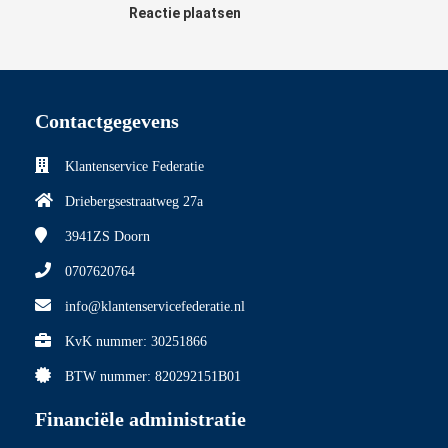
Reactie plaatsen
Contactgegevens
Klantenservice Federatie
Driebergsestraatweg 27a
3941ZS
Doorn
0707620764
info@klantenservicefederatie.nl
KvK nummer: 30251866
BTW nummer: 820292151B01
Financiële administratie