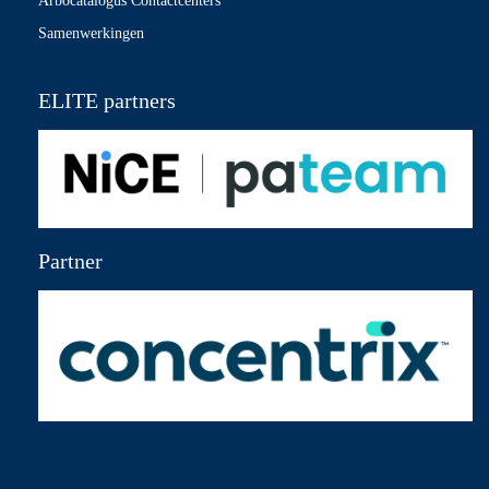
Arbocatalogus Contactcenters
Samenwerkingen
ELITE partners
Partner