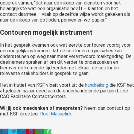
gesprek samen, “dat naar de inkoop van diensten voor het
belangrijkste wat een organisatie heeft – klanten en het
contact daarmee – vaak op dezelfde wijze wordt gekeken als
naar de inkoop van potloden, pennen en wc-papier.”
Contouren mogelijk instrument
In het gesprek kwamen ook wat eerste contouren voorbij voor
een mogelijk instrument dat de sector en organisaties kan
ondersteunen op weg naar meer verantwoord marktgedrag. De
deelnemers spraken af om dit verder te onderzoeken en
hierover de komende tijd verder met elkaar, de sector en
relevante stakeholders in gesprek te gaan.
Het initiatief van KSF vloeit voort uit de
handreiking
die KSF het
afgelopen najaar deed aan de onderhandelende partijen bij de
CAO Facilitaire Contactcenters.
Wil jij ook meedenken of meepraten?
Neem dan contact op
met KSF directeur
Roel Masselink
.