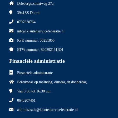
Driebergsestraatweg 27a
3941ZS
Doorn
0707620764
info@klantenservicefederatie.nl
KvK nummer: 30251866
BTW nummer: 820292151B01
Financiële administratie
Financiële administratie
Bereikbaar op maandag, dinsdag en donderdag
Van 8.00
tot 16.30 uur
0643207461
administratie@klantenservicefederatie.nl