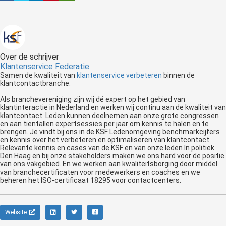
Over de schrijver
Klantenservice Federatie
Samen de kwaliteit van
klantenservice verbeteren
binnen de
klantcontactbranche.
Als branchevereniging zijn wij dé expert op het gebied van
klantinteractie in Nederland en werken wij continu aan de kwaliteit van
klantcontact. Leden kunnen deelnemen aan onze grote congressen
en aan tientallen expertsessies per jaar om kennis te halen en te
brengen. Je vindt bij ons in de KSF Ledenomgeving benchmarkcijfers
en kennis over het verbeteren en optimaliseren van klantcontact.
Relevante kennis en cases van de KSF en van onze leden.In politiek
Den Haag en bij onze stakeholders maken we ons hard voor de positie
van ons vakgebied. En we werken aan kwaliteitsborging door middel
van branchecertificaten voor medewerkers en coaches en we
beheren het ISO-certificaat 18295 voor contactcenters.
Website