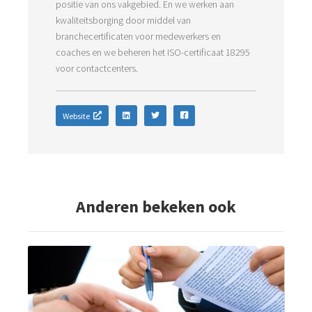
positie van ons vakgebied. En we werken aan
kwaliteitsborging door middel van
branchecertificaten voor medewerkers en
coaches en we beheren het ISO-certificaat 18295
voor contactcenters.
Website
Anderen bekeken ook