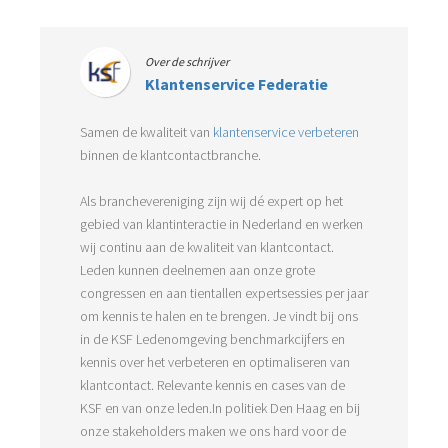
Over de schrijver
Klantenservice Federatie
Samen de kwaliteit van
klantenservice verbeteren
binnen de klantcontactbranche.
Als branchevereniging zijn wij dé expert op het
gebied van klantinteractie in Nederland en werken
wij continu aan de kwaliteit van klantcontact.
Leden kunnen deelnemen aan onze grote
congressen en aan tientallen expertsessies per jaar
om kennis te halen en te brengen. Je vindt bij ons
in de KSF Ledenomgeving benchmarkcijfers en
kennis over het verbeteren en optimaliseren van
klantcontact. Relevante kennis en cases van de
KSF en van onze leden.In politiek Den Haag en bij
onze stakeholders maken we ons hard voor de