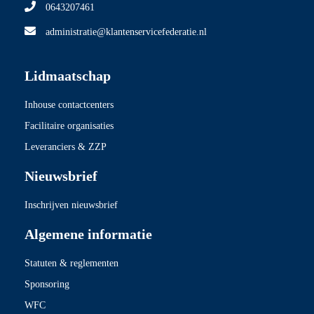
0643207461
administratie@klantenservicefederatie.nl
Lidmaatschap
Inhouse contactcenters
Facilitaire organisaties
Leveranciers & ZZP
Nieuwsbrief
Inschrijven nieuwsbrief
Algemene informatie
Statuten & reglementen
Sponsoring
WFC