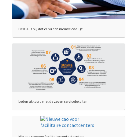
De KSF is blij dat er nu een nieuwe cao ligt.
Leden akkoord met de zeven servicebeloften
Nieuwe cao voor facilitaire contactcenters