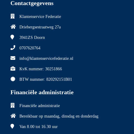
Contactgegevens
Klantenservice Federatie
Driebergsestraatweg 27a
3941ZS
Doorn
0707620764
info@klantenservicefederatie.nl
KvK nummer: 30251866
BTW nummer: 820292151B01
Financiële administratie
Financiële administratie
Bereikbaar op maandag, dinsdag en donderdag
Van 8.00
tot 16.30 uur