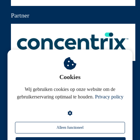
Partner
Cookies
Wij gebruiken cookies op onze website om de
© Klantenservice Federatie
gebruikerservaring optimaal te houden.
Privacy policy
Alleen functioneel