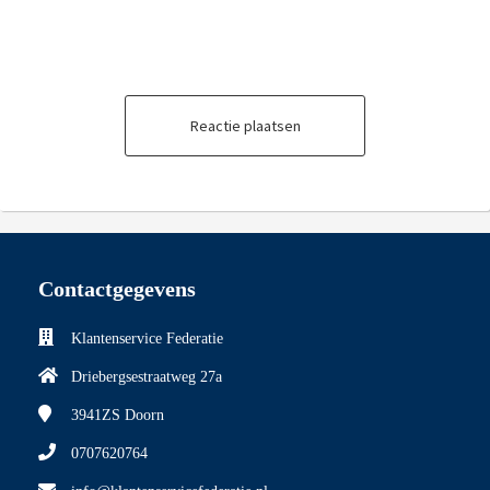
Reactie plaatsen
Contactgegevens
Klantenservice Federatie
Driebergsestraatweg 27a
3941ZS
Doorn
0707620764