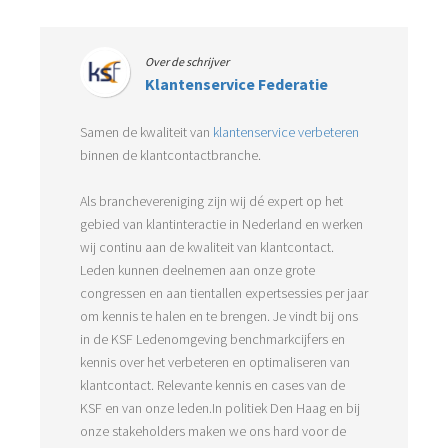
Over de schrijver
Klantenservice Federatie
Samen de kwaliteit van
klantenservice verbeteren
binnen de klantcontactbranche.
Als branchevereniging zijn wij dé expert op het
gebied van klantinteractie in Nederland en werken
wij continu aan de kwaliteit van klantcontact.
Leden kunnen deelnemen aan onze grote
congressen en aan tientallen expertsessies per jaar
om kennis te halen en te brengen. Je vindt bij ons
in de KSF Ledenomgeving benchmarkcijfers en
kennis over het verbeteren en optimaliseren van
klantcontact. Relevante kennis en cases van de
KSF en van onze leden.In politiek Den Haag en bij
onze stakeholders maken we ons hard voor de