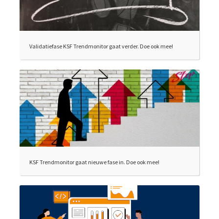
Validatiefase KSF Trendmonitor gaat verder. Doe ook mee!
KSF Trendmonitor gaat nieuwe fase in. Doe ook mee!