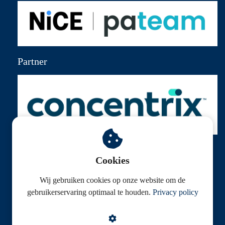
Partner
Cookies
Wij gebruiken cookies op onze website om de
© Klantenservice Federatie
gebruikerservaring optimaal te houden.
Privacy policy