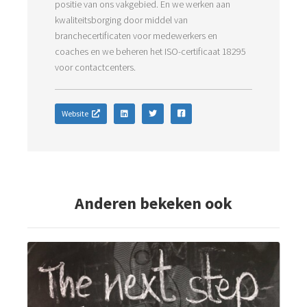
positie van ons vakgebied. En we werken aan
kwaliteitsborging door middel van
branchecertificaten voor medewerkers en
coaches en we beheren het ISO-certificaat 18295
voor contactcenters.
Website
Anderen bekeken ook