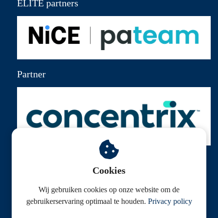
ELITE partners
Partner
Cookies
Wij gebruiken cookies op onze website om de
© Klantenservice Federatie
gebruikerservaring optimaal te houden.
Privacy policy