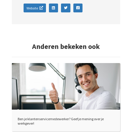
Website
Anderen bekeken ook
Ben je klantenservicemedewerker? Geef je mening over je
werkgever!