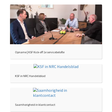
Opname | KSF Kick-off 1e servicebelofte
KSF in NRC Handelsblad
Saamhorigheid in klantcontact