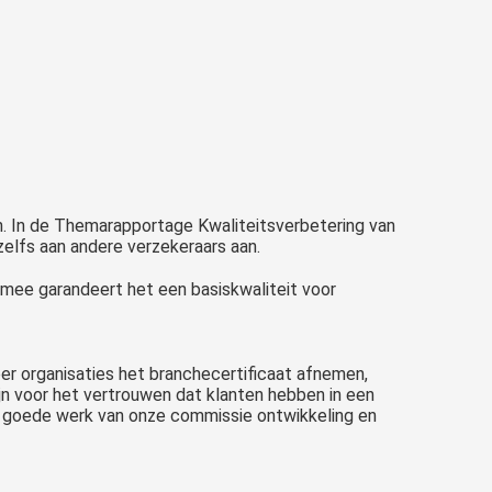
en. In de Themarapportage Kwaliteitsverbetering van
zelfs aan andere verzekeraars aan.
mee garandeert het een basiskwaliteit voor
eer organisaties het branchecertificaat afnemen,
jn voor het vertrouwen dat klanten hebben in een
et goede werk van onze commissie ontwikkeling en