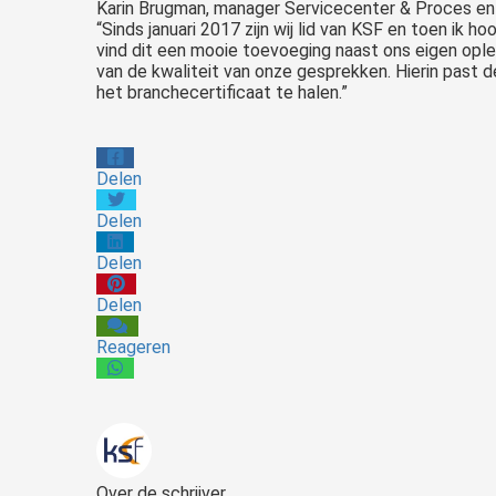
Karin Brugman, manager Servicecenter & Proces en
“Sinds januari 2017 zijn wij lid van KSF en toen ik 
vind dit een mooie toevoeging naast ons eigen opl
van de kwaliteit van onze gesprekken. Hierin past 
het branchecertificaat te halen.”
Delen
Delen
Delen
Delen
Reageren
Over de schrijver