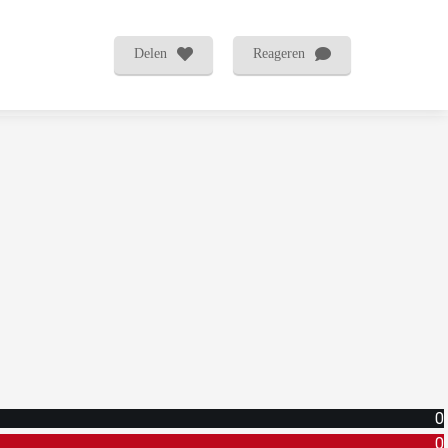
Delen
Reageren
0
0