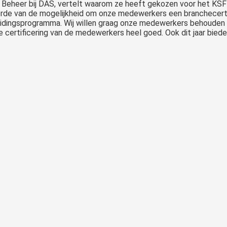
 Beheer bij DAS, vertelt waarom ze heeft gekozen voor het KSF
hoorde van de mogelijkheid om onze medewerkers een branchecertif
eidingsprogramma. Wij willen graag onze medewerkers behouden e
de certificering van de medewerkers heel goed. Ook dit jaar bi