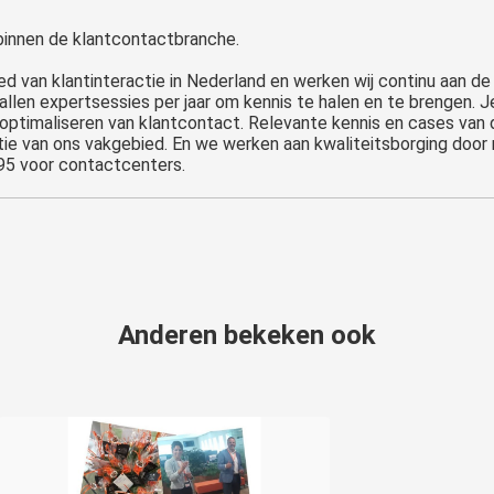
innen de klantcontactbranche.
ied van klantinteractie in Nederland en werken wij continu aan d
len expertsessies per jaar om kennis te halen en te brengen. J
optimaliseren van klantcontact. Relevante kennis en cases van d
ie van ons vakgebied. En we werken aan kwaliteitsborging door
95 voor contactcenters.
Anderen bekeken ook