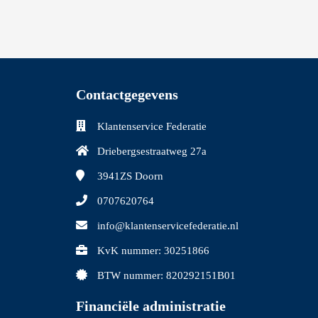
Contactgegevens
Klantenservice Federatie
Driebergsestraatweg 27a
3941ZS
Doorn
0707620764
info@klantenservicefederatie.nl
KvK nummer: 30251866
BTW nummer: 820292151B01
Financiële administratie