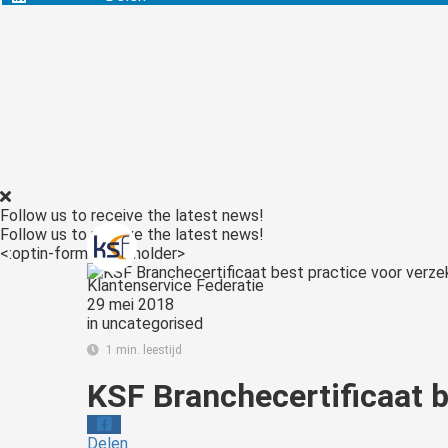
ezoeker.
Voorkeuren opslaan
Follow us to receive the latest news!
Follow us to receive the latest news!
<:optin-form-placeholder>
Klantenservice Federatie
29 mei 2018
in
uncategorised
1 min. leestijd
KSF Branchecertificaat b
Delen