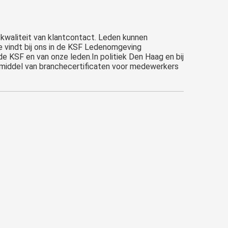
e kwaliteit van klantcontact. Leden kunnen
e vindt bij ons in de KSF Ledenomgeving
e KSF en van onze leden.In politiek Den Haag en bij
 middel van branchecertificaten voor medewerkers