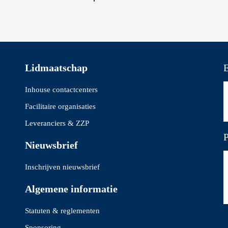
Lidmaatschap
E
Inhouse contactcenters
Facilitaire organisaties
Leveranciers & ZZP
P
Nieuwsbrief
Inschrijven nieuwsbrief
Algemene informatie
Statuten & reglementen
Sponsoring