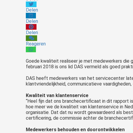
Delen
Delen
Delen
Reageren
Goede kwaliteit realiseer je met medewerkers die g
februari 2018 is ons lid DAS vermeld als goed prakt
DAS heeft medewerkers van het servicecenter laten
klantvriendelijkheid, communicatieve vaardigheden,
Kwaliteit van klantenservice
“Heel fijn dat ons branchecertificaat in dit rappor
hoe meer we de kwaliteit van klantenservice in Ned
organisatie. Dat dat nu wordt gewaardeerd als best
certificering, de commissie achter de branchecertif
Medewerkers behouden en doorontwikkelen