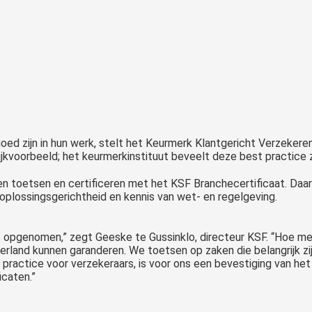
oed zijn in hun werk, stelt het Keurmerk Klantgericht Verzeker
ijkvoorbeeld; het keurmerkinstituut beveelt deze best practice 
 toetsen en certificeren met het KSF Branchecertificaat. Daar
 oplossingsgerichtheid en kennis van wet- en regelgeving.
t is opgenomen,” zegt Geeske te Gussinklo, directeur KSF. “Hoe m
erland kunnen garanderen. We toetsen op zaken die belangrijk zi
 practice voor verzekeraars, is voor ons een bevestiging van h
icaten.”