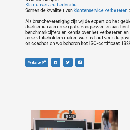
Klantenservice Federatie
Samen de kwaliteit van
klantenservice verbeteren
b
Als branchevereniging zijn wij dé expert op het geb
deelnemen aan onze grote congressen en aan tiental
benchmarkcijfers en kennis over het verbeteren en 
onze stakeholders maken we ons hard voor de posit
en coaches en we beheren het ISO-certificaat 182
Website