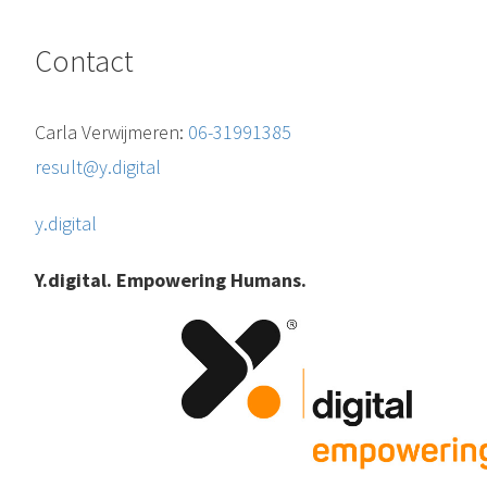
Contact
Carla Verwijmeren:
06-31991385
result@y.digital
y.digital
Y.digital. Empowering Humans.