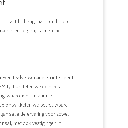
t...
tcontact bijdraagt aan een betere
erken hierop graag samen met
reven taalverwerking en intelligent
 'Ally' bundelen we de meest
g, waaronder - maar niet
mee ontwikkelen we betrouwbare
ganisatie de ervaring voor zowel
onaal, met ook vestigingen in