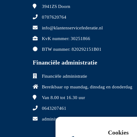
3941ZS
Doorn
0707620764
info@klantenservicefederatie.nl
KvK nummer: 30251866
BTW nummer: 820292151B01
Financiële administratie
Financiële administratie
Bereikbaar op maandag, dinsdag en donderdag
Van 8.00
tot 16.30 uur
0643207461
administratie@klantenservicefederatie.nl
Cookies