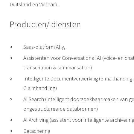
Duitsland en Vietnam.
Producten/ diensten
Saas-platform Ally,
Assistenten voor Conversational AI (voice- en chat
transcription & summarisation)
Intelligente Documentverwerking (e-mailhanding 
Claimhandling)
AI Search (intelligent doorzoekbaar maken van g
ongestructureerde databronnen)
AI Archiving (assistent voor intelligente archiveri
Detachering