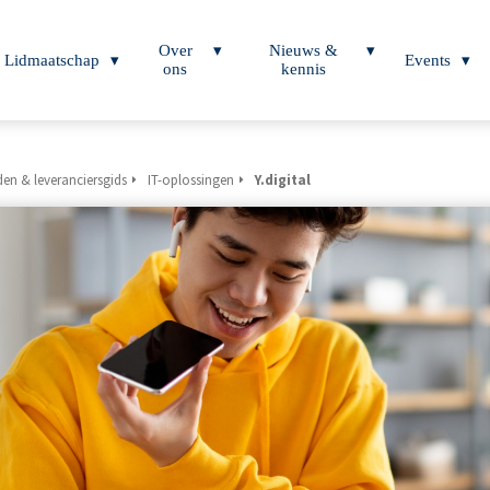
Over
Nieuws &
Lidmaatschap
Events
ons
kennis
en & leveranciersgids
IT-oplossingen
Y.digital