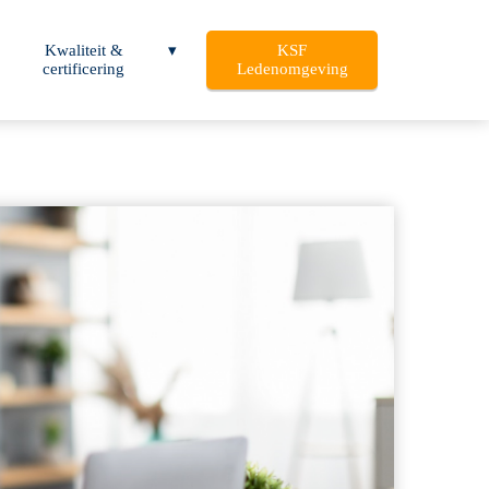
Kwaliteit &
KSF
certificering
Ledenomgeving