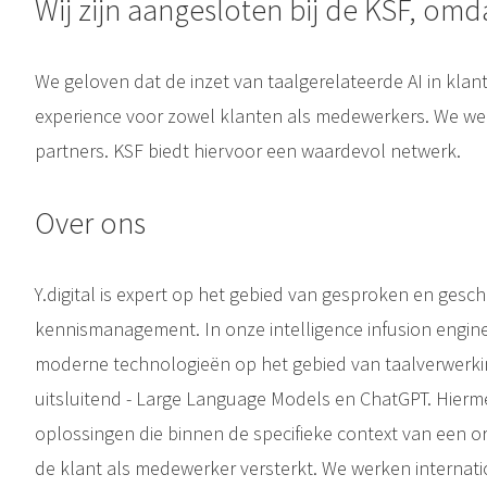
Wij zijn aangesloten bij de KSF, omda
We geloven dat de inzet van taalgerelateerde AI in klan
experience voor zowel klanten als medewerkers. We w
partners. KSF biedt hiervoor een waardevol netwerk.
Over ons
Y.digital is expert op het gebied van gesproken en gesch
kennismanagement. In onze intelligence infusion engine
moderne technologieën op het gebied van taalverwerkin
uitsluitend - Large Language Models en ChatGPT. Hier
oplossingen die binnen de specifieke context van een or
de klant als medewerker versterkt. We werken internati