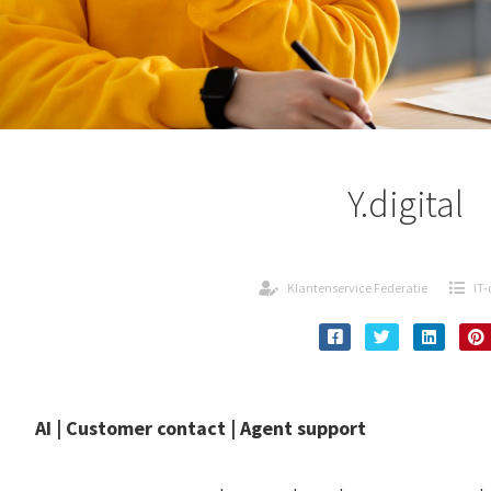
Y.digital
Klantenservice Federatie
IT-
AI | Customer contact | Agent support