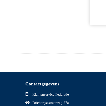
Contactgegevens
Klantenservice Federatie
Driebergsestraatweg 27a