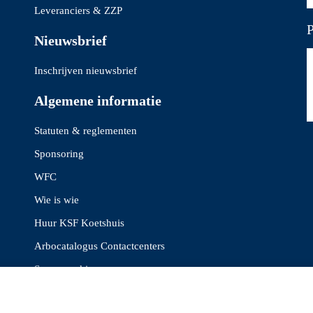
Leveranciers & ZZP
P
Nieuwsbrief
Inschrijven nieuwsbrief
Algemene informatie
Statuten & reglementen
Sponsoring
WFC
Wie is wie
Huur KSF Koetshuis
Arbocatalogus Contactcenters
Samenwerkingen