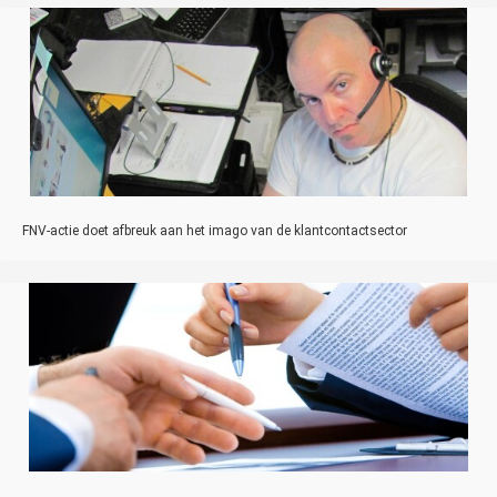
FNV-actie doet afbreuk aan het imago van de klantcontactsector