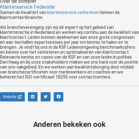
Over de schrijver
Klantenservice Federatie
Samen de kwaliteit van
klantenservice verbeteren
binnen de
klantcontactbranche.
Als branchevereniging zijn wij dé expert op het gebied van
klantinteractie in Nederland en werken wij continu aan de kwaliteit van
klantcontact. Leden kunnen deelnemen aan onze grote congressen
en aan tientallen expertsessies per jaar om kennis te halen en te
brengen. Je vindt bij ons in de KSF Ledenomgeving benchmarkcijfers
en kennis over het verbeteren en optimaliseren van klantcontact.
Relevante kennis en cases van de KSF en van onze leden.In politiek
Den Haag en bij onze stakeholders maken we ons hard voor de positie
van ons vakgebied. En we werken aan kwaliteitsborging door middel
van branchecertificaten voor medewerkers en coaches en we
beheren het ISO-certificaat 18295 voor contactcenters.
Website
Anderen bekeken ook