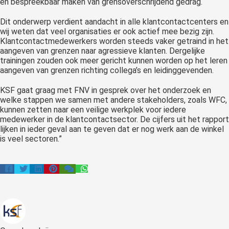
en bespreekbaar maken van grensoverschrijdend gedrag.
Dit onderwerp verdient aandacht in alle klantcontactcenters en
wij weten dat veel organisaties er ook actief mee bezig zijn.
Klantcontactmedewerkers worden steeds vaker getraind in het
aangeven van grenzen naar agressieve klanten. Dergelijke
trainingen zouden ook meer gericht kunnen worden op het leren
aangeven van grenzen richting collega’s en leidinggevenden.
KSF gaat graag met FNV in gesprek over het onderzoek en
welke stappen we samen met andere stakeholders, zoals WFC,
kunnen zetten naar een veilige werkplek voor iedere
medewerker in de klantcontactsector. De cijfers uit het rapport
lijken in ieder geval aan te geven dat er nog werk aan de winkel
is veel sectoren.”