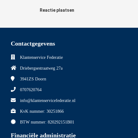
Reactie plaatsen
Contactgegevens
Klantenservice Federatie
Driebergsestraatweg 27a
3941ZS
Doorn
0707620764
info@klantenservicefederatie.nl
KvK nummer: 30251866
BTW nummer: 820292151B01
Financiële administratie