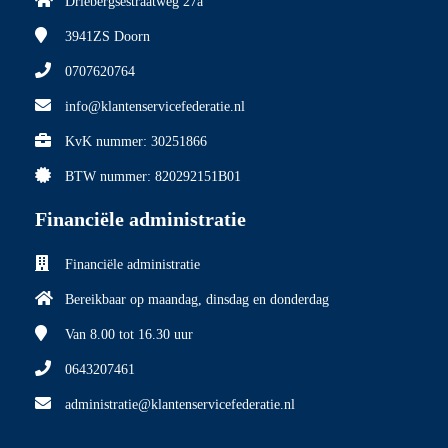
Driebergsestraatweg 27a
3941ZS
Doorn
0707620764
info@klantenservicefederatie.nl
KvK nummer: 30251866
BTW nummer: 820292151B01
Financiële administratie
Financiële administratie
Bereikbaar op maandag, dinsdag en donderdag
Van 8.00
tot 16.30 uur
0643207461
administratie@klantenservicefederatie.nl