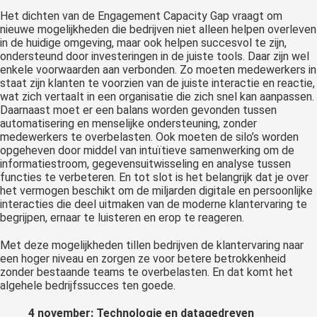
Het dichten van de Engagement Capacity Gap vraagt om
nieuwe mogelijkheden die bedrijven niet alleen helpen overleven
in de huidige omgeving, maar ook helpen succesvol te zijn,
ondersteund door investeringen in de juiste tools. Daar zijn wel
enkele voorwaarden aan verbonden. Zo moeten medewerkers in
staat zijn klanten te voorzien van de juiste interactie en reactie,
wat zich vertaalt in een organisatie die zich snel kan aanpassen.
Daarnaast moet er een balans worden gevonden tussen
automatisering en menselijke ondersteuning, zonder
medewerkers te overbelasten. Ook moeten de silo’s worden
opgeheven door middel van intuïtieve samenwerking om de
informatiestroom, gegevensuitwisseling en analyse tussen
functies te verbeteren. En tot slot is het belangrijk dat je over
het vermogen beschikt om de miljarden digitale en persoonlijke
interacties die deel uitmaken van de moderne klantervaring te
begrijpen, ernaar te luisteren en erop te reageren.
Met deze mogelijkheden tillen bedrijven de klantervaring naar
een hoger niveau en zorgen ze voor betere betrokkenheid
zonder bestaande teams te overbelasten. En dat komt het
algehele bedrijfssucces ten goede.
4 november: Technologie en datagedreven