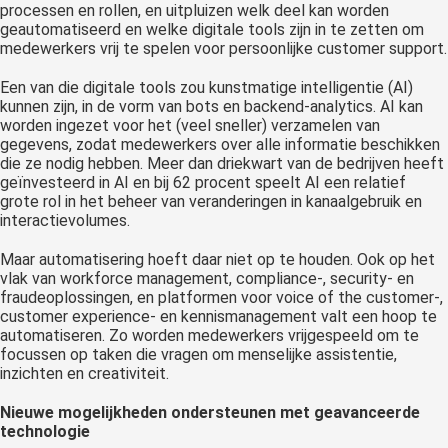
processen en rollen, en uitpluizen welk deel kan worden
geautomatiseerd en welke digitale tools zijn in te zetten om
medewerkers vrij te spelen voor persoonlijke customer support.
Een van die digitale tools zou kunstmatige intelligentie (AI)
kunnen zijn, in de vorm van bots en backend-analytics. AI kan
worden ingezet voor het (veel sneller) verzamelen van
gegevens, zodat medewerkers over alle informatie beschikken
die ze nodig hebben. Meer dan driekwart van de bedrijven heeft
geïnvesteerd in AI en bij 62 procent speelt AI een relatief
grote rol in het beheer van veranderingen in kanaalgebruik en
interactievolumes.
Maar automatisering hoeft daar niet op te houden. Ook op het
vlak van workforce management, compliance-, security- en
fraudeoplossingen, en platformen voor voice of the customer-,
customer experience- en kennismanagement valt een hoop te
automatiseren. Zo worden medewerkers vrijgespeeld om te
focussen op taken die vragen om menselijke assistentie,
inzichten en creativiteit.
Nieuwe mogelijkheden ondersteunen met geavanceerde
technologie