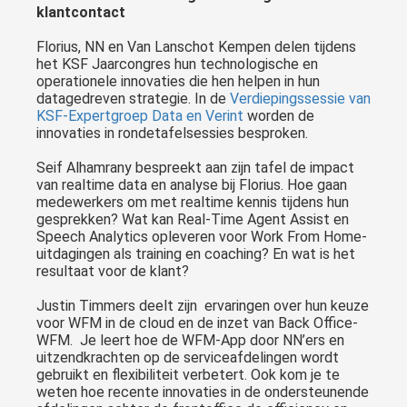
klantcontact
Florius, NN en Van Lanschot Kempen delen tijdens
het KSF Jaarcongres hun technologische en
operationele innovaties die hen helpen in hun
datagedreven strategie. In de
Verdiepingssessie van
KSF-Expertgroep Data en Verint
worden de
innovaties in rondetafelsessies besproken.
Seif Alhamrany bespreekt aan zijn tafel de impact
van realtime data en analyse bij Florius. Hoe gaan
medewerkers om met realtime kennis tijdens hun
gesprekken? Wat kan Real-Time Agent Assist en
Speech Analytics opleveren voor Work From Home-
uitdagingen als training en coaching? En wat is het
resultaat voor de klant?
Justin Timmers deelt zijn ervaringen over hun keuze
voor WFM in de cloud en de inzet van Back Office-
WFM. Je leert hoe de WFM-App door NN’ers en
uitzendkrachten op de serviceafdelingen wordt
gebruikt en flexibiliteit verbetert. Ook kom je te
weten hoe recente innovaties in de ondersteunende