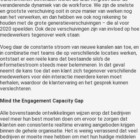
veranderende dynamiek van de workforce. We zijn de snelste
en grootste verschuiving ooit in onze manier van werken nog
aan het verwerken, en dan hebben we ook nog rekening te
houden met de grote generatieverschuivingen – die al voor
2020 speelden. Ook deze verschuivingen zijn van invloed op hoe
medewerkers tegenover werk staan.
Voeg daar de constante stroom van nieuwe kanalen aan toe, en
in combinatie met teams die op verschillende locaties werken,
ontstaat er een reële kans dat bestaande silo’s de
informatiestroom steeds meer belemmeren. In dat geval
neemt de kans toe dat een klant zich tegenover verschillende
medewerkers voor één interactie meerdere keren moet
herhalen, waardoor de klantervaring en het gesprek kunnen
verslechteren.
Mind the Engagement Capacity Gap
Alle bovenstaande ontwikkelingen wijzen erop dat bedrijven
veel meer hun best moeten doen om ervoor te zorgen dat
klanten een consistente realtime ervaring aangeboden krijgen
binnen de gehele organisatie. Het is weinig verrassend dat veel
bedrijven er moeite mee hebben om met hun huidige middelen