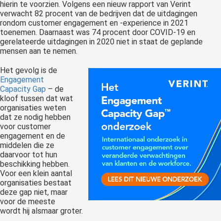
hierin te voorzien. Volgens een nieuw rapport van Verint
verwacht 82 procent van de bedrijven dat de uitdagingen
rondom customer engagement en -experience in 2021
toenemen. Daarnaast was 74 procent door COVID-19 en
gerelateerde uitdagingen in 2020 niet in staat de geplande
mensen aan te nemen.
Het gevolg is de
Engagement
Capacity Gap
– de
kloof tussen dat wat
organisaties weten
dat ze nodig hebben
voor customer
engagement en de
middelen die ze
daarvoor tot hun
beschikking hebben.
Voor een klein aantal
organisaties bestaat
deze gap niet, maar
voor de meeste
wordt hij alsmaar groter.