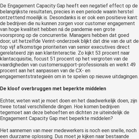
De Engagement Capacity Gap heeft een negatief effect op de
belangrijkste resultaten, precies in een periode waarin herstel
ontzettend moeilijk is. Desondanks is er ook een positieve kant:
de bedrijven die nu kunnen zorgen voor customer engagement
van hoge kwaliteit hebben ná de pandemie een grote
voorsprong op de concurrentie. Managers hebben dat goed
door; uit hetzelfde Verint-onderzoek blijkt dat drie van de uit de
top vijf afkomstige prioriteiten van senior executives direct
gerelateerd zijn aan klantinteractie. Zo kijkt 53 procent naar
klantacquisitie, focust 51 procent op het vergroten van de
vaardigheden van customersupport-professionals en werkt 49
procent aan het aanpassen van de CX- en
engagementstrategieën om in te spelen op nieuwe uitdagingen.
De kloof overbruggen met beperkte middelen
Echter, weten wat je moet doen en het daadwerkelijk doen, zijn
twee totaal verschillende dingen. Hoe komen bedrijven
tegemoet aan deze behoeften en dichten ze uiteindelijk de
Engagement Capacity Gap met beperkte middelen?
Het aannemen van meer medewerkers is noch een snelle, noch
een duurzame oplossing. Dus moet je kijken naar bestaande