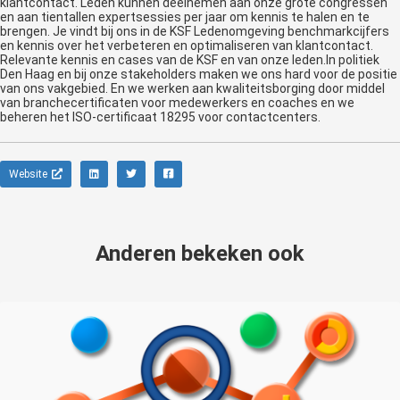
klantcontact. Leden kunnen deelnemen aan onze grote congressen
en aan tientallen expertsessies per jaar om kennis te halen en te
brengen. Je vindt bij ons in de KSF Ledenomgeving benchmarkcijfers
en kennis over het verbeteren en optimaliseren van klantcontact.
Relevante kennis en cases van de KSF en van onze leden.In politiek
Den Haag en bij onze stakeholders maken we ons hard voor de positie
van ons vakgebied. En we werken aan kwaliteitsborging door middel
van branchecertificaten voor medewerkers en coaches en we
beheren het ISO-certificaat 18295 voor contactcenters.
Website
Anderen bekeken ook