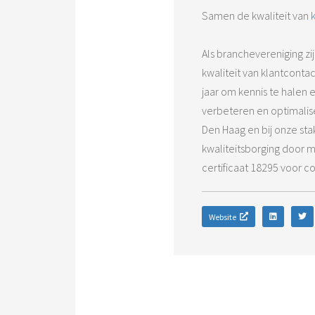
Samen de kwaliteit van
Als branchevereniging zi
kwaliteit van klantcont
jaar om kennis te halen 
verbeteren en optimalise
Den Haag en bij onze st
kwaliteitsborging door 
certificaat 18295 voor c
Website