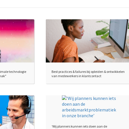
imale technologie
Best practices & failures bij opleiden & ontwikkelen
mak"
van medewerkers in klantcontact
‘Wij planners kunnen iets doen aan de