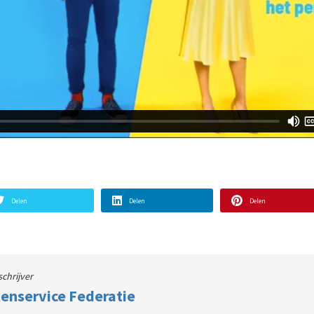
Delen
Delen
Delen
schrijver
enservice Federatie