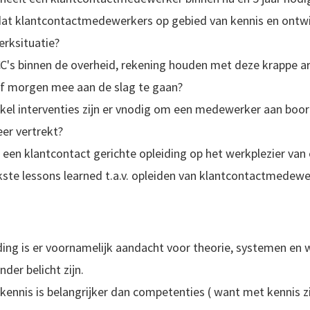
at klantcontactmedewerkers op gebied van kennis en ontwikk
erksituatie?
CC's binnen de overheid, rekening houden met deze krappe 
ef morgen mee aan de slag te gaan?
kel interventies zijn er vnodig om een medewerker aan boo
eer vertrekt?
 een klantcontact gerichte opleiding op het werkplezier va
jkste lessons learned t.a.v. opleiden van klantcontactmedewe
iding is er voornamelijk aandacht voor theorie, systemen en 
der belicht zijn.
kennis is belangrijker dan competenties ( want met kennis zi