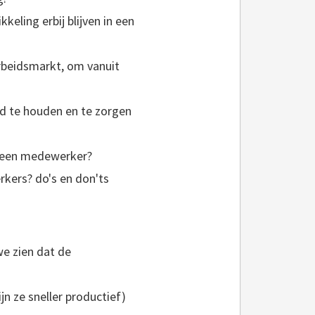
eling erbij blijven in een
arbeidsmarkt, om vanuit
rd te houden en te zorgen
n een medewerker?
rkers? do's en don'ts
we zien dat de
jn ze sneller productief)