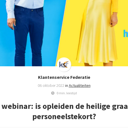
Klantenservice Federatie
06 oktober 2022
in
Actualiteiten
0 min. leestijd
 webinar: is opleiden de heilige graa
personeelstekort?