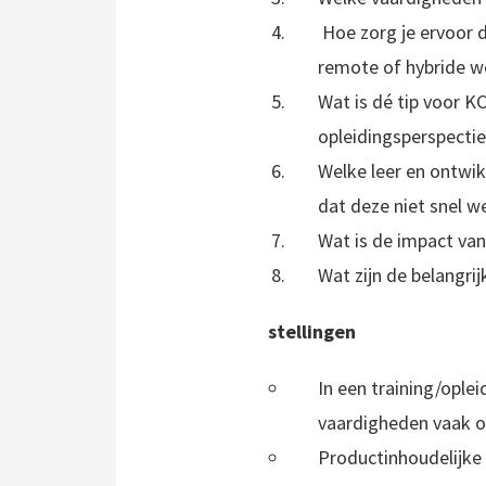
Hoe zorg je ervoor d
remote of hybride w
Wat is dé tip voor K
opleidingsperspecti
Welke leer en ontwik
dat deze niet snel w
Wat is de impact van
Wat zijn de belangri
stellingen
In een training/ople
vaardigheden vaak on
Productinhoudelijke 