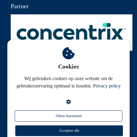
Partner
Cookies
Wij gebruiken cookies op onze website om de
© Klantenservice Federatie
gebruikerservaring optimaal te houden.
Privacy policy
Alleen functioneel
Accepteer alle