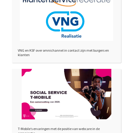
VNG en KSF over omnichannel in contact zijn met burgers en
klanten
T-Mobile’s ervaringen met de positie van webcare in de