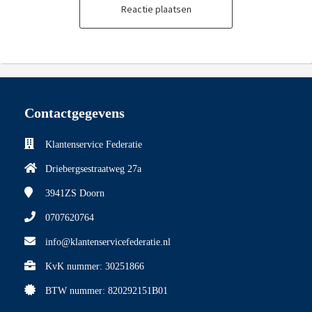
Reactie plaatsen
Contactgegevens
Klantenservice Federatie
Driebergsestraatweg 27a
3941ZS
Doorn
0707620764
info@klantenservicefederatie.nl
KvK nummer: 30251866
BTW nummer: 820292151B01