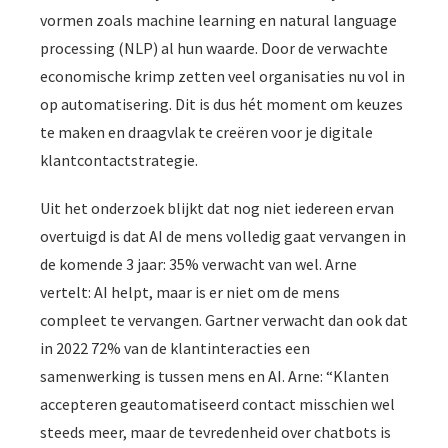
vormen zoals machine learning en natural language
processing (NLP) al hun waarde. Door de verwachte
economische krimp zetten veel organisaties nu vol in
op automatisering. Dit is dus hét moment om keuzes
te maken en draagvlak te creëren voor je digitale
klantcontactstrategie.
Uit het onderzoek blijkt dat nog niet iedereen ervan
overtuigd is dat AI de mens volledig gaat vervangen in
de komende 3 jaar: 35% verwacht van wel. Arne
vertelt: AI helpt, maar is er niet om de mens
compleet te vervangen. Gartner verwacht dan ook dat
in 2022 72% van de klantinteracties een
samenwerking is tussen mens en AI. Arne: “Klanten
accepteren geautomatiseerd contact misschien wel
steeds meer, maar de tevredenheid over chatbots is