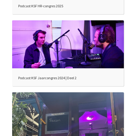
Podcast KSF HR-congres 2025
Podcast KSF Jaarcongres 2024 | Deel 2