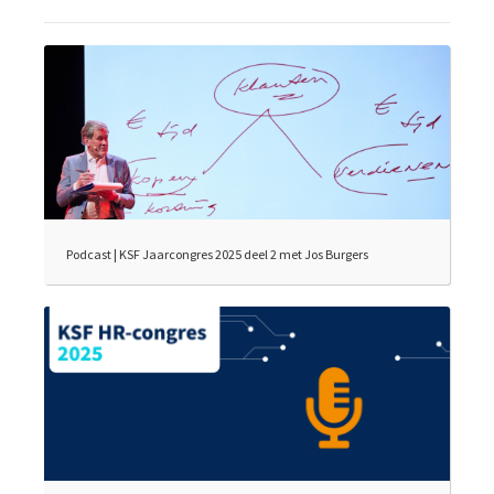
Podcast | KSF Jaarcongres 2025 deel 2 met Jos Burgers