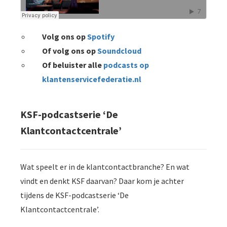
Volg ons op
Spotify
Of volg ons op
Soundcloud
Of beluister alle
podcasts op
klantenservicefederatie.nl
KSF-podcastserie ‘De
Klantcontactcentrale’
Wat speelt er in de klantcontactbranche? En wat
vindt en denkt KSF daarvan? Daar kom je achter
tijdens de KSF-podcastserie ‘De
Klantcontactcentrale’.