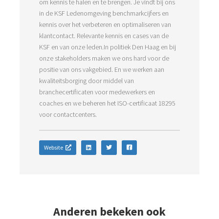
om kennis te halen en te brengen. Je vindt bij ons
in de KSF Ledenomgeving benchmarkcijfers en
kennis over het verbeteren en optimaliseren van
klantcontact. Relevante kennis en cases van de
KSF en van onze leden.In politiek Den Haag en bij
onze stakeholders maken we ons hard voor de
positie van ons vakgebied. En we werken aan
kwaliteitsborging door middel van
branchecertificaten voor medewerkers en
coaches en we beheren het ISO-certificaat 18295
voor contactcenters.
Website
Anderen bekeken ook