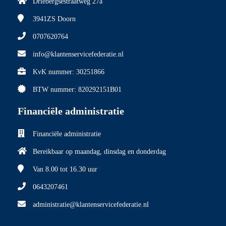
Driebergsestraatweg 27a
3941ZS
Doorn
0707620764
info@klantenservicefederatie.nl
KvK nummer: 30251866
BTW nummer: 820292151B01
Financiële administratie
Financiële administratie
Bereikbaar op maandag, dinsdag en donderdag
Van 8.00
tot 16.30 uur
0643207461
administratie@klantenservicefederatie.nl