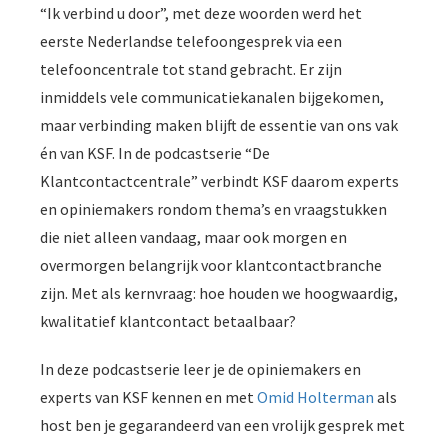
“Ik verbind u door”, met deze woorden werd het
eerste Nederlandse telefoongesprek via een
telefooncentrale tot stand gebracht. Er zijn
inmiddels vele communicatiekanalen bijgekomen,
maar verbinding maken blijft de essentie van ons vak
én van KSF. In de podcastserie “De
Klantcontactcentrale” verbindt KSF daarom experts
en opiniemakers rondom thema’s en vraagstukken
die niet alleen vandaag, maar ook morgen en
overmorgen belangrijk voor klantcontactbranche
zijn. Met als kernvraag: hoe houden we hoogwaardig,
kwalitatief klantcontact betaalbaar?
In deze podcastserie leer je de opiniemakers en
experts van KSF kennen en met
Omid Holterman
als
host ben je gegarandeerd van een vrolijk gesprek met