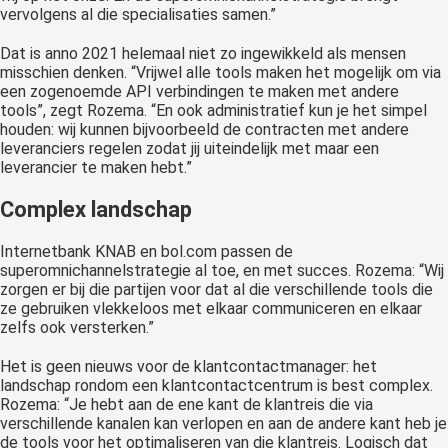
vervolgens al die specialisaties samen.”
Dat is anno 2021 helemaal niet zo ingewikkeld als mensen
misschien denken. “Vrijwel alle tools maken het mogelijk om via
een zogenoemde API verbindingen te maken met andere
tools”, zegt Rozema. “En ook administratief kun je het simpel
houden: wij kunnen bijvoorbeeld de contracten met andere
leveranciers regelen zodat jij uiteindelijk met maar een
leverancier te maken hebt.”
Complex landschap
Internetbank KNAB en bol.com passen de
superomnichannelstrategie al toe, en met succes. Rozema: “Wij
zorgen er bij die partijen voor dat al die verschillende tools die
ze gebruiken vlekkeloos met elkaar communiceren en elkaar
zelfs ook versterken.”
Het is geen nieuws voor de klantcontactmanager: het
landschap rondom een klantcontactcentrum is best complex.
Rozema: “Je hebt aan de ene kant de klantreis die via
verschillende kanalen kan verlopen en aan de andere kant heb je
de tools voor het optimaliseren van die klantreis. Logisch dat