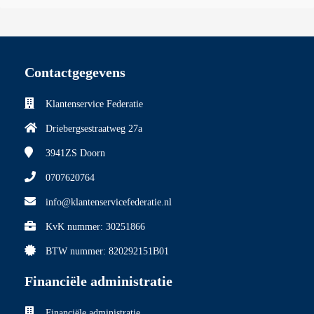
Contactgegevens
Klantenservice Federatie
Driebergsestraatweg 27a
3941ZS
Doorn
0707620764
info@klantenservicefederatie.nl
KvK nummer: 30251866
BTW nummer: 820292151B01
Financiële administratie
Financiële administratie