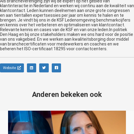
Als branchevereniging zijn wij dé expert op het gebied van
klantinteractie in Nederland en werken wij continu aan de kwaliteit van
klantcontact. Leden kunnen deelnemen aan onze grote congressen
en aan tientallen expertsessies per jaar om kennis te halen en te
brengen. Je vindt bij ons in de KSF Ledenomgeving benchmarkcijfers
en kennis over het verbeteren en optimaliseren van klantcontact.
Relevante kennis en cases van de KSF en van onze leden.In politiek
Den Haag en bij onze stakeholders maken we ons hard voor de positie
van ons vakgebied. En we werken aan kwaliteitsborging door middel
van branchecertificaten voor medewerkers en coaches en we
beheren het ISO-certificaat 18295 voor contactcenters.
Website
Anderen bekeken ook