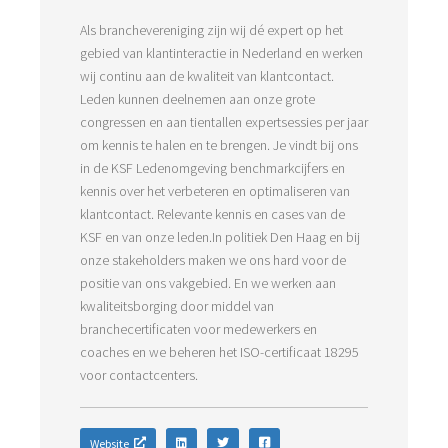
Als branchevereniging zijn wij dé expert op het
gebied van klantinteractie in Nederland en werken
wij continu aan de kwaliteit van klantcontact.
Leden kunnen deelnemen aan onze grote
congressen en aan tientallen expertsessies per jaar
om kennis te halen en te brengen. Je vindt bij ons
in de KSF Ledenomgeving benchmarkcijfers en
kennis over het verbeteren en optimaliseren van
klantcontact. Relevante kennis en cases van de
KSF en van onze leden.In politiek Den Haag en bij
onze stakeholders maken we ons hard voor de
positie van ons vakgebied. En we werken aan
kwaliteitsborging door middel van
branchecertificaten voor medewerkers en
coaches en we beheren het ISO-certificaat 18295
voor contactcenters.
Website