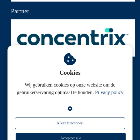
Partner
Cookies
Wij gebruiken cookies op onze website om de
© Klantenservice Federatie
gebruikerservaring optimaal te houden.
Privacy policy
Alleen functioneel
Accepteer alle