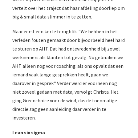
vertelt over het traject dat haar afdeling doorliep om
big & small data slimmer in te zetten.
Maar eerst een korte terugblik. “We hebben in het
verleden fouten gemaakt door bijvoorbeeld heel hard
te sturen op AHT. Dat had ontevredenheid bij zowel
werknemers als klanten tot gevolg. Nu gebruiken we
AHT alleen nog voor coaching: als ons opvalt dat een
iemand vaak lange gesprekken heeft, gaan we
daarover in gesprek.” Verder werd er voorheen nog
niet zoveel gedaan met data, vervolgt Christa. Het
ging Greenchoice voor de wind, dus de toenmalige
directie zag geen aanleiding daar verder in te
investeren.
Lean six sigma