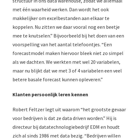
structuur in ons data warehouse, zodat we allemaal
met één waarheid werken. Dan wordt het ook
makkelijker om excelbestanden aan elkaar te
koppelen. Nu zitten we daar vooral nog een beetje
mee te knutselen.” Bijvoorbeeld bij het doen van een
voorspelling van het aantal telefoontjes. “Een
forecastmodel maken hiervoor bleek niet zo simpel
als we dachten. We werkten met wel 20 variabelen,
maar nu blijkt dat we met 3 of 4 variabelen een veel
betere basale forecast kunnen opleveren.”
Klanten persoonlijk leren kennen
Robert Feltzer legt uit waarom “het grootste gevaar
voor bedrijven is dat ze data driven worden.” Hij is
directeur bij datatechnologiebedrijf EDM en houdt
zich al sinds 1986 met data bezig. “Bedrijven willen