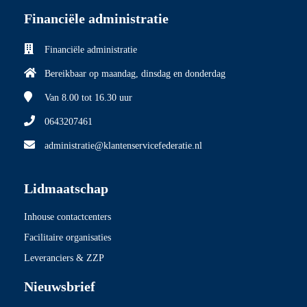
Financiële administratie
Financiële administratie
Bereikbaar op maandag, dinsdag en donderdag
Van 8.00
tot 16.30 uur
0643207461
administratie@klantenservicefederatie.nl
Lidmaatschap
Inhouse contactcenters
Facilitaire organisaties
Leveranciers & ZZP
Nieuwsbrief