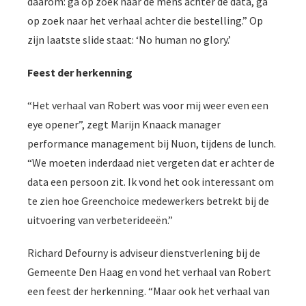
daarom: ga op zoek naar de mens achter de data, ga
op zoek naar het verhaal achter die bestelling.” Op
zijn laatste slide staat: ‘No human no glory.’
Feest der herkenning
“Het verhaal van Robert was voor mij weer even een
eye opener”, zegt Marijn Knaack manager
performance management bij Nuon, tijdens de lunch.
“We moeten inderdaad niet vergeten dat er achter de
data een persoon zit. Ik vond het ook interessant om
te zien hoe Greenchoice medewerkers betrekt bij de
uitvoering van verbeterideeën.”
Richard Defourny is adviseur dienstverlening bij de
Gemeente Den Haag en vond het verhaal van Robert
een feest der herkenning. “Maar ook het verhaal van