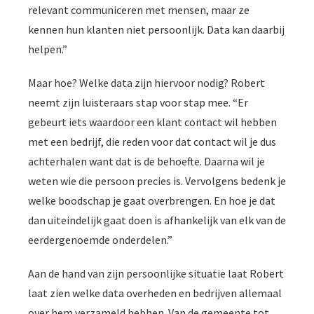
relevant communiceren met mensen, maar ze
kennen hun klanten niet persoonlijk. Data kan daarbij
helpen.”
Maar hoe? Welke data zijn hiervoor nodig? Robert
neemt zijn luisteraars stap voor stap mee. “Er
gebeurt iets waardoor een klant contact wil hebben
met een bedrijf, die reden voor dat contact wil je dus
achterhalen want dat is de behoefte. Daarna wil je
weten wie die persoon precies is. Vervolgens bedenk je
welke boodschap je gaat overbrengen. En hoe je dat
dan uiteindelijk gaat doen is afhankelijk van elk van de
eerdergenoemde onderdelen.”
Aan de hand van zijn persoonlijke situatie laat Robert
laat zien welke data overheden en bedrijven allemaal
over hem verzameld hebben. Van de gemeente tot