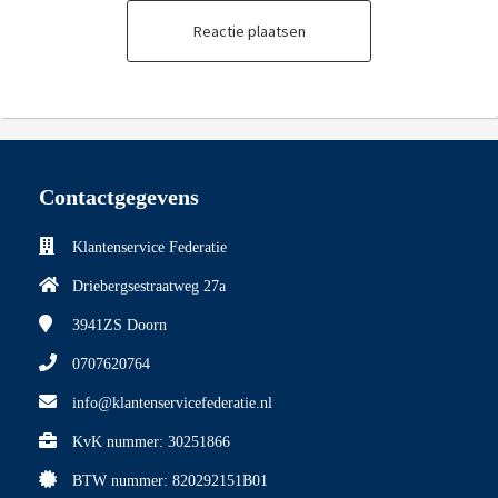
Reactie plaatsen
Contactgegevens
Klantenservice Federatie
Driebergsestraatweg 27a
3941ZS
Doorn
0707620764
info@klantenservicefederatie.nl
KvK nummer: 30251866
BTW nummer: 820292151B01