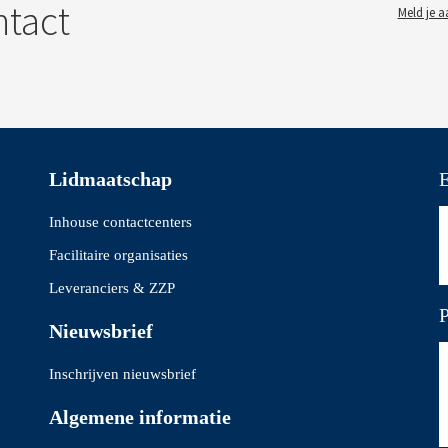
ntact
Meld je a
Lidmaatschap
E
Inhouse contactcenters
Facilitaire organisaties
Leveranciers & ZZP
P
Nieuwsbrief
Inschrijven nieuwsbrief
Algemene informatie