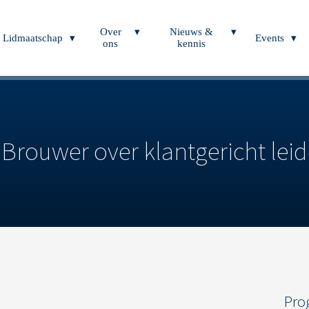
Over
Nieuws &
Lidmaatschap
Events
ons
kennis
Brouwer over klantgericht lei
Pr