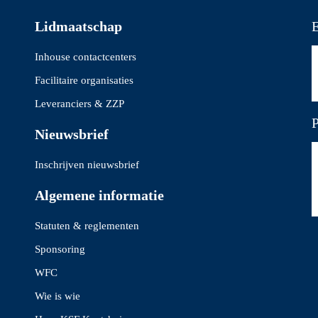
Lidmaatschap
E
Inhouse contactcenters
Facilitaire organisaties
Leveranciers & ZZP
P
Nieuwsbrief
Inschrijven nieuwsbrief
Algemene informatie
Statuten & reglementen
Sponsoring
WFC
Wie is wie