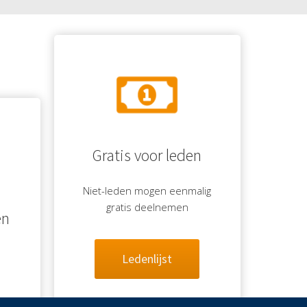
Gratis voor leden
Niet-leden mogen eenmalig
gratis deelnemen
en
Ledenlijst