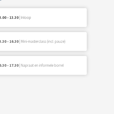
3.00 - 13.30
| Inloop
3.30 - 16.30
| Mini-masterclass (incl. pauze)
6.30 - 17.30
| Napraat en informele borrel