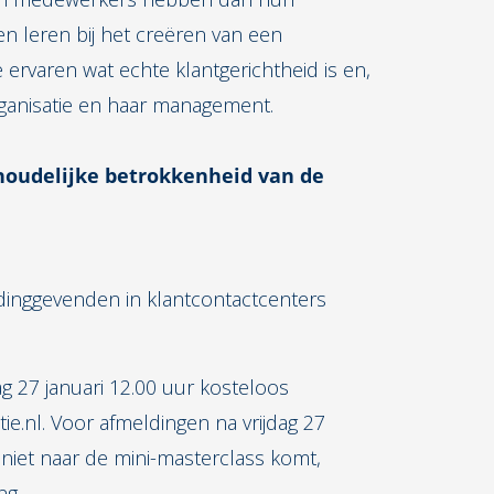
en leren bij het creëren van een
 ervaren wat echte klantgerichtheid is en,
organisatie en haar management.
nhoudelijke betrokkenheid van de
dinggevenden in klantcontactcenters
dag 27 januari 12.00 uur kosteloos
e.nl. Voor afmeldingen na vrijdag 27
 niet naar de mini-masterclass komt,
ing.