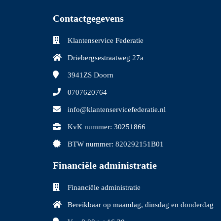
Contactgegevens
Klantenservice Federatie
Driebergsestraatweg 27a
3941ZS
Doorn
0707620764
info@klantenservicefederatie.nl
KvK nummer: 30251866
BTW nummer: 820292151B01
Financiële administratie
Financiële administratie
Bereikbaar op maandag, dinsdag en donderdag