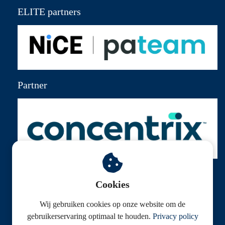
ELITE partners
Partner
Cookies
Wij gebruiken cookies op onze website om de
© Klantenservice Federatie
gebruikerservaring optimaal te houden.
Privacy policy