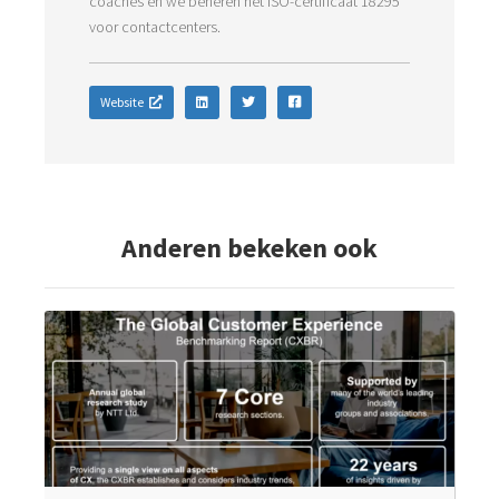
coaches en we beheren het ISO-certificaat 18295
voor contactcenters.
Website
Anderen bekeken ook