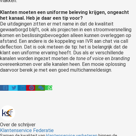
vlakken.
Klanten moeten een uniforme beleving krijgen, ongeacht
het kanaal. Heb je daar een tip voor?
De uitdagingen zitten er met name in dat de kwaliteit
gewaarborgd blijft, ook als projecten in een stroomversnelling
komen en beslissingsbevoegden alleen kunnen overleggen op
afstand. Een andere is de koppeling van IVR aan chat via call
deflection. Dat is ook meteen de tip: het is belangrijk dat de
klant een uniforme ervaring heeft. Dus als er verschillende
kanalen worden ingezet moeten de
tone of voice
en
branding
overeenkomen over alle kanalen heen. Een mooie oplossing
daarvoor bereik je met een goed multichanneldesign.
Over de schrijver
Klantenservice Federatie
Samen de kwaliteit van
klantenservice verbeteren
binnen de