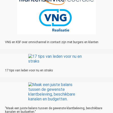
VNG en KSF over omnichannel in contact zijn met burgers en klanten
17 tips van leden voor nu en straks
"Maak een juiste balans tussen de gewenste klantbeleving, beschikbare
kanalen en budgetten."