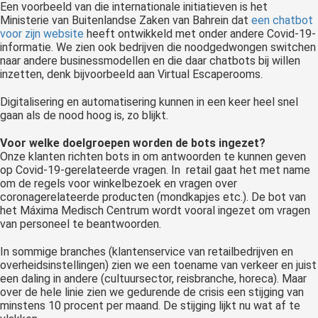
Een voorbeeld van die internationale initiatieven is het
Ministerie van Buitenlandse Zaken van Bahrein dat
een chatbot
voor zijn website
heeft ontwikkeld met onder andere Covid-19-
informatie. We zien ook bedrijven die noodgedwongen switchen
naar andere businessmodellen en die daar chatbots bij willen
inzetten, denk bijvoorbeeld aan Virtual Escaperooms.
Digitalisering en automatisering kunnen in een keer heel snel
gaan als de nood hoog is, zo blijkt.
Voor welke doelgroepen worden de bots ingezet?
Onze klanten richten bots in om antwoorden te kunnen geven
op Covid-19-gerelateerde vragen. In retail gaat het met name
om de regels voor winkelbezoek en vragen over
coronagerelateerde producten (mondkapjes etc.). De bot van
het Máxima Medisch Centrum wordt vooral ingezet om vragen
van personeel te beantwoorden.
In sommige branches (klantenservice van retailbedrijven en
overheidsinstellingen) zien we een toename van verkeer en juist
een daling in andere (cultuursector, reisbranche, horeca). Maar
over de hele linie zien we gedurende de crisis een stijging van
minstens 10 procent per maand. De stijging lijkt nu wat af te