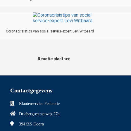
Coronacrisistips van social service-expert Levi Witbaard
Reactie plaatsen
Contactgegevens
Klantenservice Federatie
Driebergsestraatweg 27a
3941ZS
Doorn