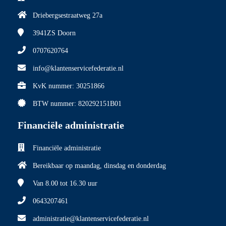
Driebergsestraatweg 27a
3941ZS
Doorn
0707620764
info@klantenservicefederatie.nl
KvK nummer: 30251866
BTW nummer: 820292151B01
Financiële administratie
Financiële administratie
Bereikbaar op maandag, dinsdag en donderdag
Van 8.00
tot 16.30 uur
0643207461
administratie@klantenservicefederatie.nl