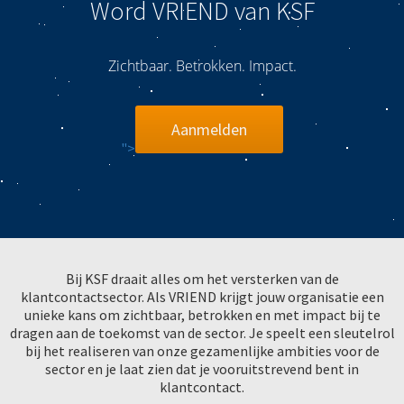
Word VRIEND van KSF
s kan de
e niet
oneren.
Zichtbaar. Betrokken. Impact.
ieken
ische
Aanmelden
s worden
">
kt om
em
tie te
elen over
drag van
zoeker op
Bij KSF draait alles om het versterken van de
site.
klantcontactsector. Als VRIEND krijgt jouw organisatie een
unieke kans om zichtbaar, betrokken en met impact bij te
ing
dragen aan de toekomst van de sector. Je speelt een sleutelrol
bij het realiseren van onze gezamenlijke ambities voor de
ingcookies
sector en je laat zien dat je vooruitstrevend bent in
 gebruikt
klantcontact.
oekers te