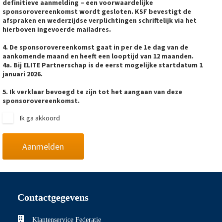
definitieve aanmelding – een voorwaardelijke
sponsorovereenkomst wordt gesloten. KSF bevestigt de
afspraken en wederzijdse verplichtingen schriftelijk via het
hierboven ingevoerde mailadres.
4. De sponsorovereenkomst gaat in per de 1e dag van de
aankomende maand en heeft een looptijd van 12 maanden.
4a. Bij ELITE Partnerschap is de eerst mogelijke startdatum 1
januari 2026.
5. Ik verklaar bevoegd te zijn tot het aangaan van deze
sponsorovereenkomst.
Ik ga akkoord
Aanmelden
Contactgegevens
Klantenservice Federatie