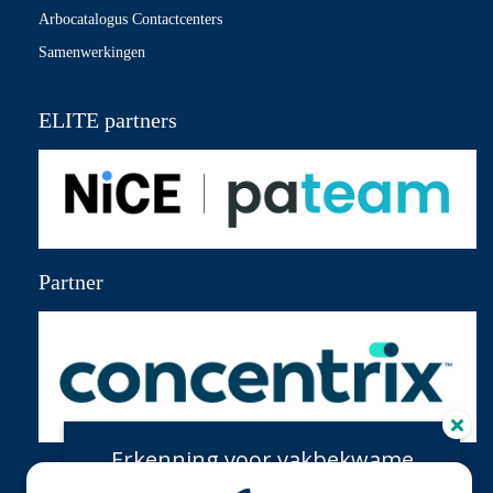
Arbocatalogus Contactcenters
Samenwerkingen
ELITE partners
Partner
Erkenning voor vakbekwame
klantcontactprofessionals!