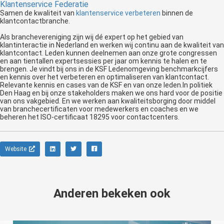
Klantenservice Federatie
Samen de kwaliteit van
klantenservice verbeteren
binnen de
klantcontactbranche.
Als branchevereniging zijn wij dé expert op het gebied van
klantinteractie in Nederland en werken wij continu aan de kwaliteit van
klantcontact. Leden kunnen deelnemen aan onze grote congressen
en aan tientallen expertsessies per jaar om kennis te halen en te
brengen. Je vindt bij ons in de KSF Ledenomgeving benchmarkcijfers
en kennis over het verbeteren en optimaliseren van klantcontact.
Relevante kennis en cases van de KSF en van onze leden.In politiek
Den Haag en bij onze stakeholders maken we ons hard voor de positie
van ons vakgebied. En we werken aan kwaliteitsborging door middel
van branchecertificaten voor medewerkers en coaches en we
beheren het ISO-certificaat 18295 voor contactcenters.
Website
Anderen bekeken ook