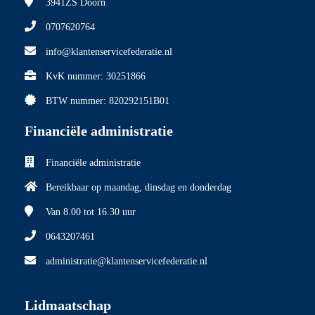
3941ZS
Doorn
0707620764
info@klantenservicefederatie.nl
KvK nummer: 30251866
BTW nummer: 820292151B01
Financiële administratie
Financiële administratie
Bereikbaar op maandag, dinsdag en donderdag
Van 8.00
tot 16.30 uur
0643207461
administratie@klantenservicefederatie.nl
Lidmaatschap