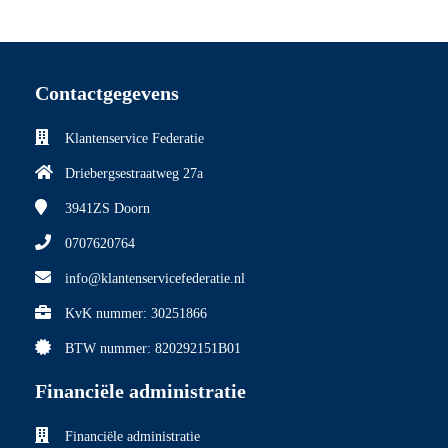
Contactgegevens
Klantenservice Federatie
Driebergsestraatweg 27a
3941ZS
Doorn
0707620764
info@klantenservicefederatie.nl
KvK nummer: 30251866
BTW nummer: 820292151B01
Financiële administratie
Financiële administratie